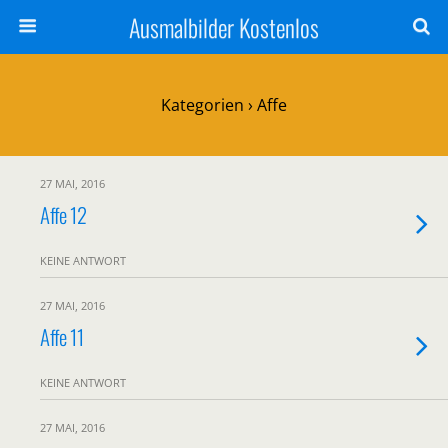
Ausmalbilder Kostenlos
Kategorien ›
Affe
27 MAI, 2016
Affe 12
KEINE ANTWORT
27 MAI, 2016
Affe 11
KEINE ANTWORT
27 MAI, 2016