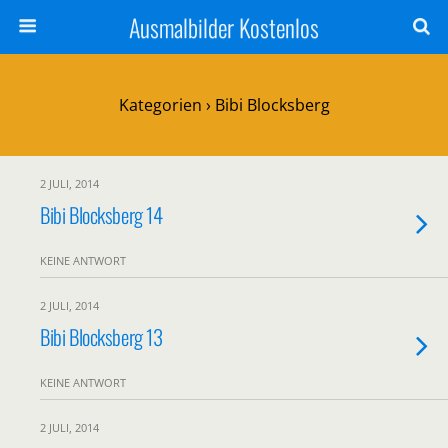
Ausmalbilder Kostenlos
Kategorien ›
Bibi Blocksberg
2 JULI, 2014
Bibi Blocksberg 14
KEINE ANTWORT
2 JULI, 2014
Bibi Blocksberg 13
KEINE ANTWORT
2 JULI, 2014