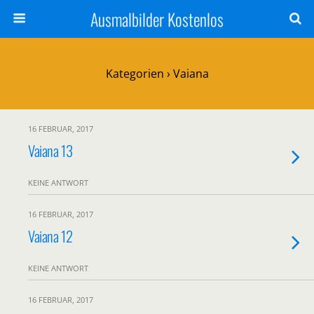
Ausmalbilder Kostenlos
Kategorien ›
Vaiana
16 FEBRUAR, 2017
Vaiana 13
KEINE ANTWORT
16 FEBRUAR, 2017
Vaiana 12
KEINE ANTWORT
16 FEBRUAR, 2017