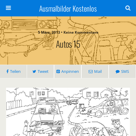
Ausmalbilder Kostenlos
5 März, 2013 • Keine Kommentare
Autos 15
Teilen
Tweet
Anpinnen
Mail
SMS