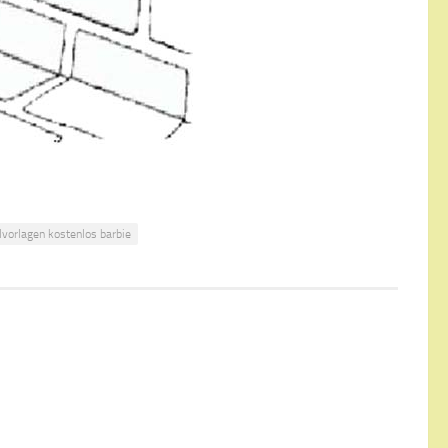
vorlagen kostenlos barbie