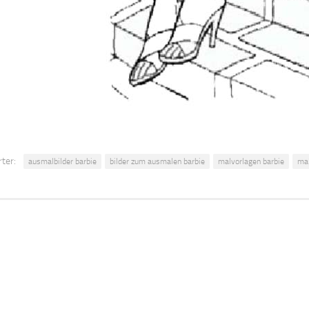
ter:
ausmalbilder barbie
bilder zum ausmalen barbie
malvorlagen barbie
mal