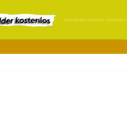
Ausmalbilder kostenlos ausdrucken