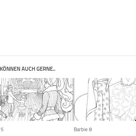
 KÖNNEN AUCH GERNE..
25
Barbie 8