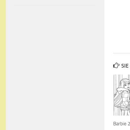
SIE
Barbie 