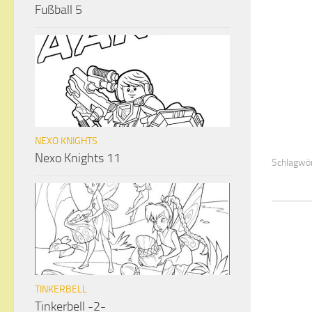
Fußball 5
NEXO KNIGHTS
Nexo Knights 11
Schlagwör
TINKERBELL
Tinkerbell -2-