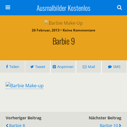
Ausmalbilder Kostenlos
26 Februar, 2013 • Keine Kommentare
Barbie 9
Teilen
Tweet
Anpinnen
Mail
SMS
Vorheriger Beitrag
Nächster Beitrag
Barbie 8
Barbie 10