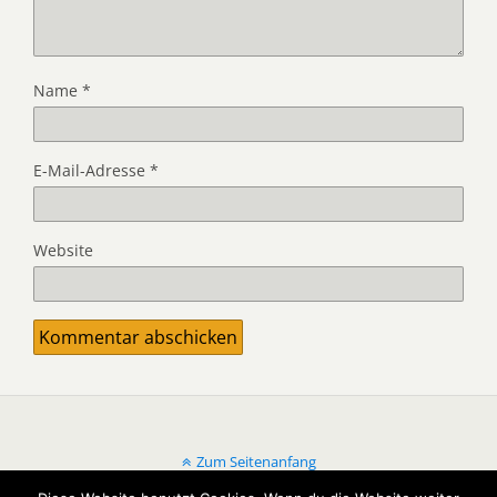
Name
*
E-Mail-Adresse
*
Website
Zum Seitenanfang