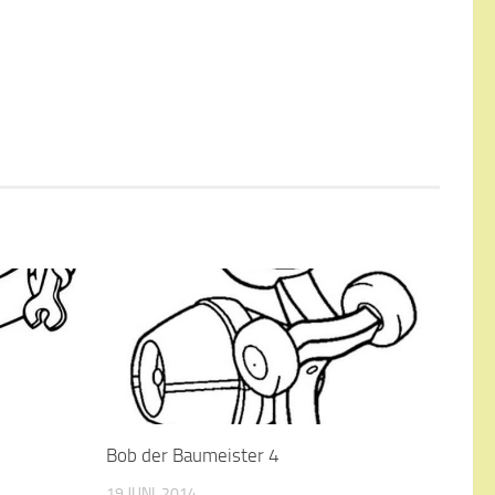
Bob der Baumeister 4
19 JUNI, 2014