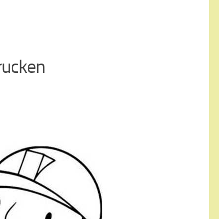
rucken