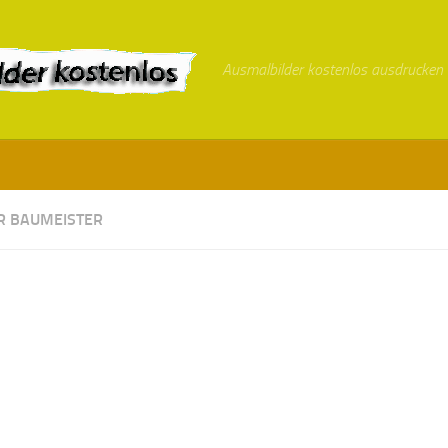
Ausmalbilder kostenlos ausdrucken
R BAUMEISTER