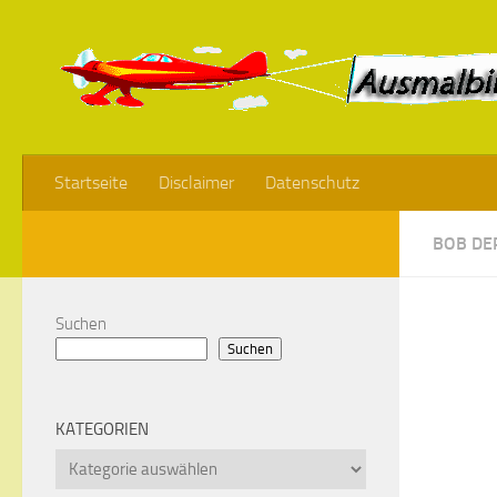
Startseite
Disclaimer
Datenschutz
BOB DE
Suchen
Suchen
KATEGORIEN
Kategorien