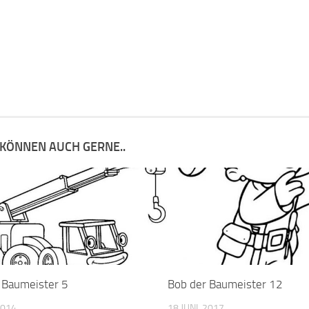
 KÖNNEN AUCH GERNE..
 Baumeister 5
Bob der Baumeister 12
2014
18 JUNI, 2017