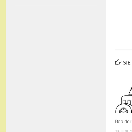
SIE
Bob der
19 JUNI, 