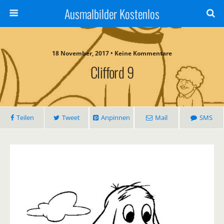
Ausmalbilder Kostenlos
18 November, 2017 • Keine Kommentare
Clifford 9
Teilen
Tweet
Anpinnen
Mail
SMS