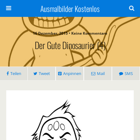
Ausmalbilder Kostenlos
16 Dezember, 2015 • Keine Kommentare
Der Gute Dinosaurier (4)
Teilen
Tweet
Anpinnen
Mail
SMS