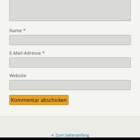
Name
*
E-Mail-Adresse
*
Website
Zum Seitenanfang