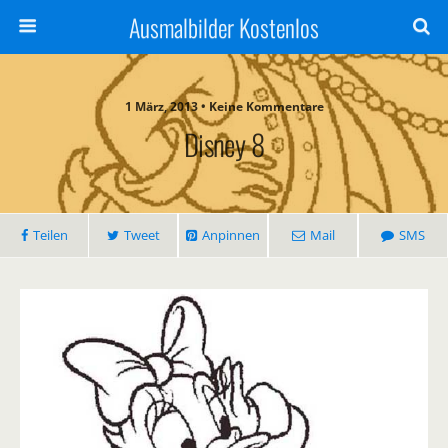
Ausmalbilder Kostenlos
1 März, 2013 • Keine Kommentare
Disney 8
Teilen
Tweet
Anpinnen
Mail
SMS