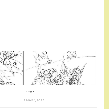
Feen 9
1 MÄRZ, 2013