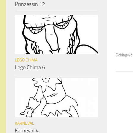
Prinzessin 12
Schlagwör
LEGO CHIMA
Lego Chima 6
KARNEVAL
Karneval 4