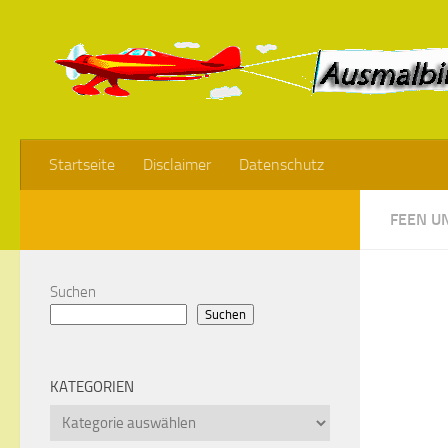
Startseite
Disclaimer
Datenschutz
FEEN U
Suchen
Suchen
KATEGORIEN
Kategorien