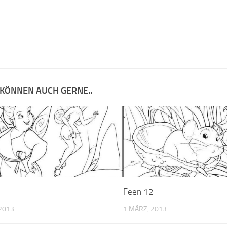
 KÖNNEN AUCH GERNE..
Feen 12
2013
1 MÄRZ, 2013