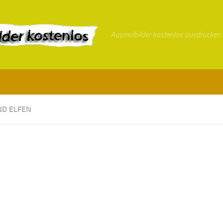
Ausmalbilder kostenlos ausdrucken
ND ELFEN