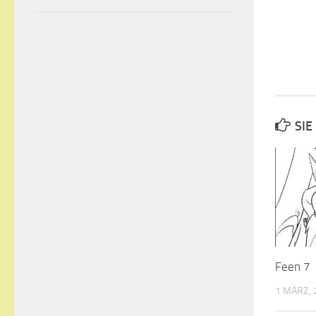
SIE
Feen 7
1 MÄRZ, 