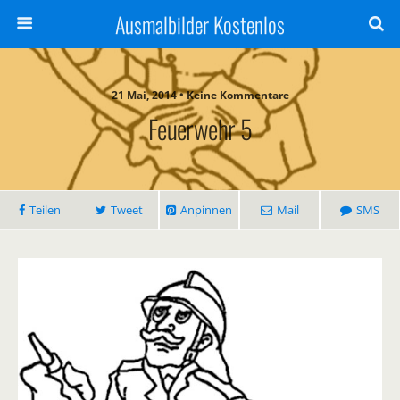
Ausmalbilder Kostenlos
21 Mai, 2014 • Keine Kommentare
Feuerwehr 5
Teilen
Tweet
Anpinnen
Mail
SMS