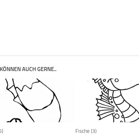
 KÖNNEN AUCH GERNE..
5)
Fische (3)