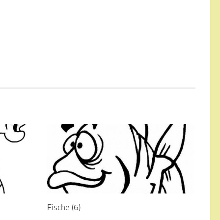
Fische (6)