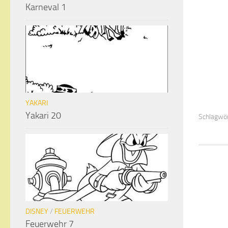
Karneval 1
YAKARI
Yakari 20
Schlagwör
DISNEY
/
FEUERWEHR
Feuerwehr 7