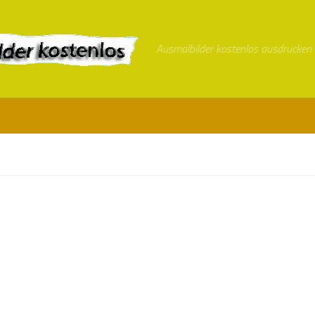
Ausmalbilder kostenlos ausdrucken