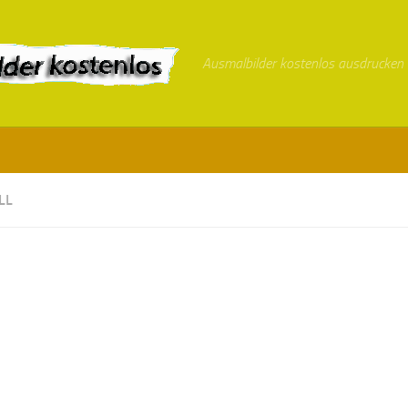
Ausmalbilder kostenlos ausdrucken
L