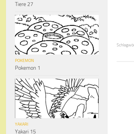
Tiere 27
Schlagwör
POKEMON
Pokemon 1
YAKARI
Yakari 15