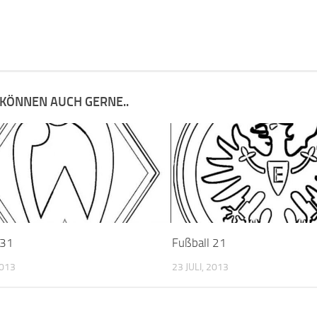
 KÖNNEN AUCH GERNE..
 31
Fußball 21
2013
23 JULI, 2013