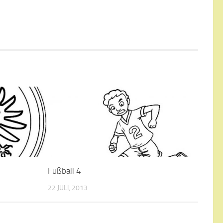
Fußball 4
22 JULI, 2013