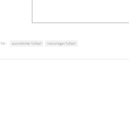
ter:
ausmalbilder fußball
malvorlagen fußball