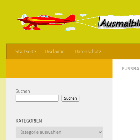
Startseite
Disclaimer
Datenschutz
FUSSBAL
Suchen
Suchen
KATEGORIEN
Kategorien