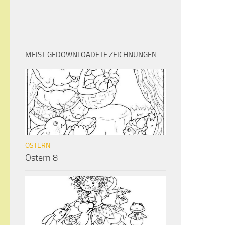
MEIST GEDOWNLOADETE ZEICHNUNGEN
OSTERN
Ostern 8