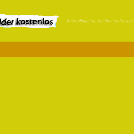
Ausmalbilder kostenlos ausdrucken