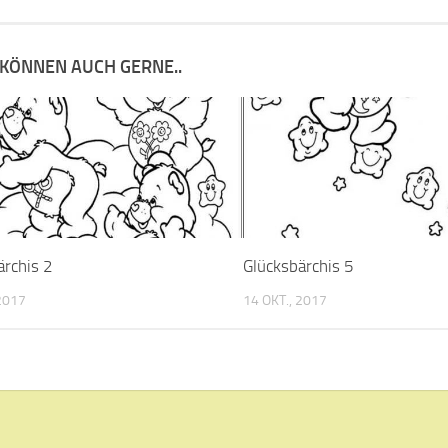
 KÖNNEN AUCH GERNE..
ärchis 2
Glücksbärchis 5
 2017
14 OKT., 2017