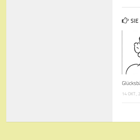
SIE
Glücksb
14 OKT.,