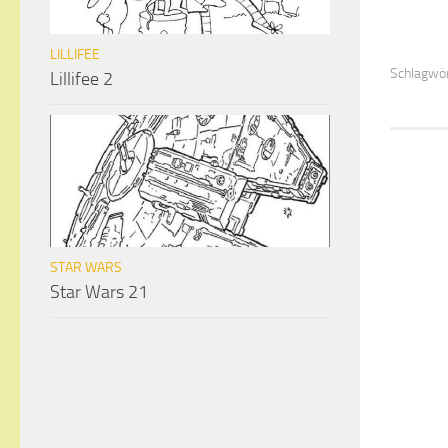
LILLIFEE
Schlagwör
Lillifee 2
STAR WARS
Star Wars 21