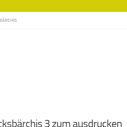
BÄRCHIS
cksbärchis 3 zum ausdrucken