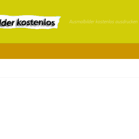
Ausmalbilder kostenlos ausdrucken