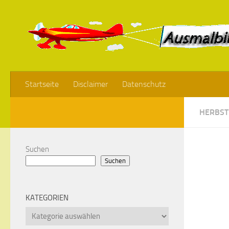
Startseite
Disclaimer
Datenschutz
HERBST
Suchen
Suchen
KATEGORIEN
Kategorien