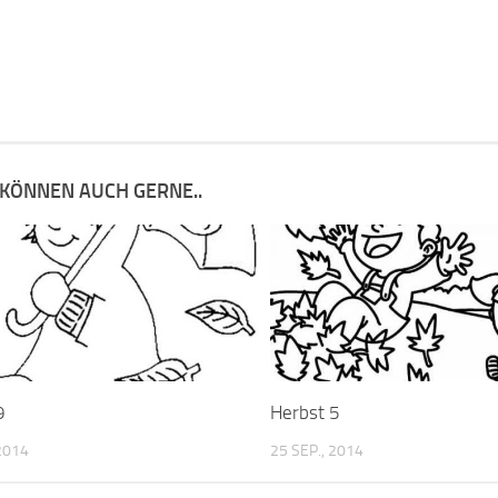
 KÖNNEN AUCH GERNE..
9
Herbst 5
 2014
25 SEP., 2014