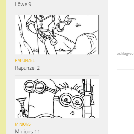
Löwe 9
Schlagwör
RAPUNZEL
Rapunzel 2
MINIONS
Minions 11