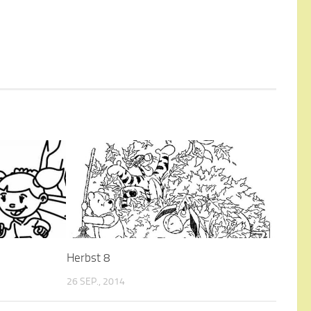
Herbst 8
26 SEP., 2014