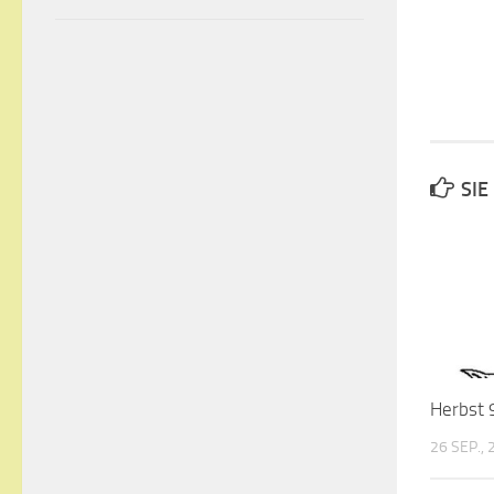
SIE
Herbst 
26 SEP.,