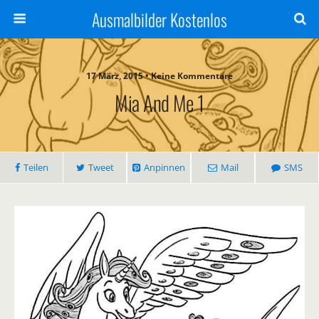
Ausmalbilder Kostenlos
17 März, 2015 • Keine Kommentare
Mia And Me 1
Teilen
Tweet
Anpinnen
Mail
SMS