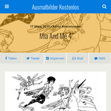
Ausmalbilder Kostenlos
17 März, 2015 • Keine Kommentare
Mia And Me 4
Teilen
Tweet
Anpinnen
Mail
SMS