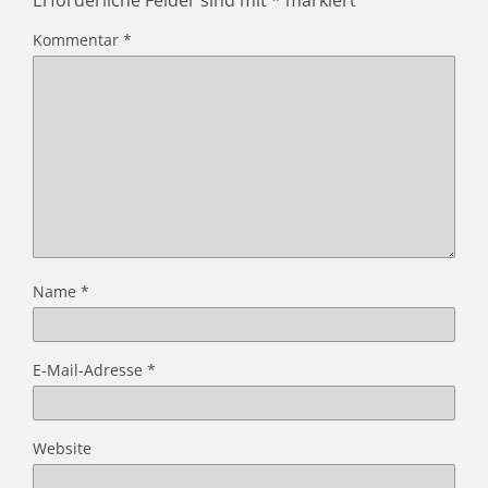
Erforderliche Felder sind mit
*
markiert
Kommentar
*
Name
*
E-Mail-Adresse
*
Website