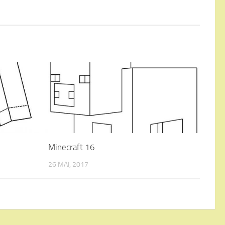
Minecraft 16
26 MAI, 2017