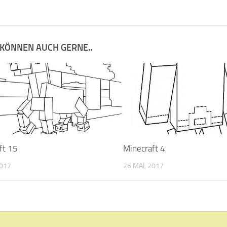
 KÖNNEN AUCH GERNE..
ft 15
Minecraft 4
2017
26 MAI, 2017