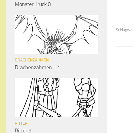
Monster Truck 8
Schlagwör
DRACHENZÄHMEN
Drachenzähmen 12
RITTER
Ritter 9