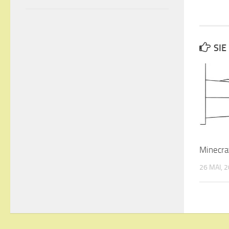
SIE
Minecra
26 MAI, 