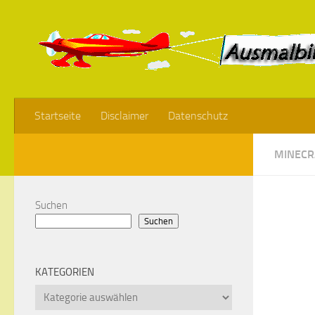
Startseite
Disclaimer
Datenschutz
MINECR
Suchen
Suchen
KATEGORIEN
Kategorien