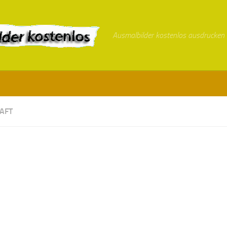
Ausmalbilder kostenlos ausdrucken
AFT