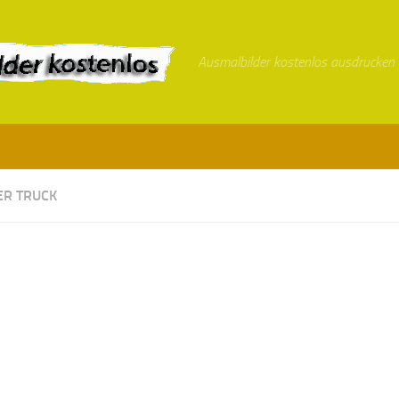
Ausmalbilder kostenlos ausdrucken
R TRUCK