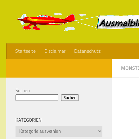
Startseite
Disclaimer
Datenschutz
MONSTE
Suchen
Suchen
KATEGORIEN
Kategorien