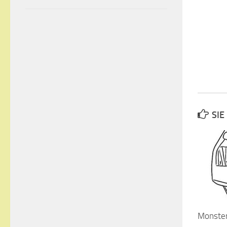
SIE
Monster