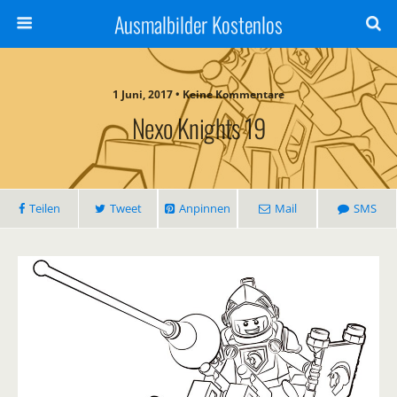
Ausmalbilder Kostenlos
1 Juni, 2017 • Keine Kommentare
Nexo Knights 19
Teilen
Tweet
Anpinnen
Mail
SMS