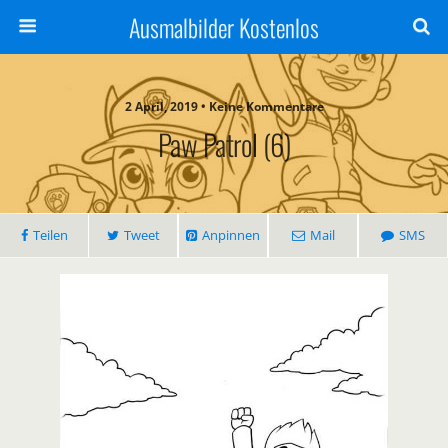
Ausmalbilder Kostenlos
2 April, 2019 • Keine Kommentare
Paw Patrol (6)
Teilen
Tweet
Anpinnen
Mail
SMS