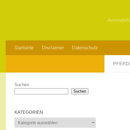
Ausmalbild
Startseite
Disclaimer
Datenschutz
PFERD
Suchen
Suchen
KATEGORIEN
Kategorien