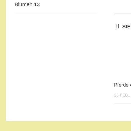
Blumen 13
SI
Pferde 
26 FEB.,