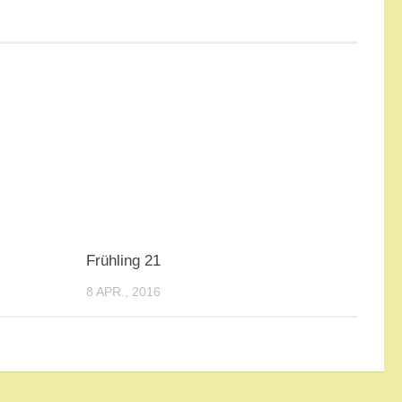
Frühling 21
8 APR., 2016