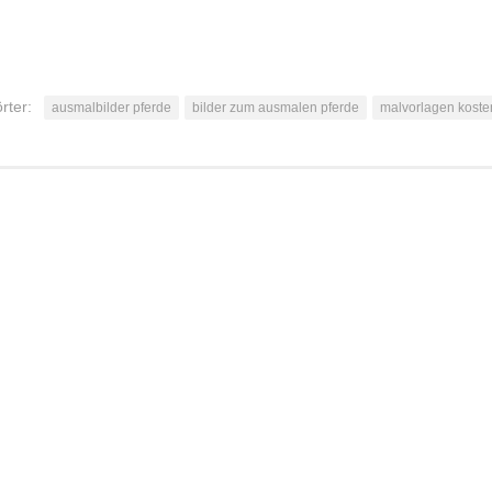
rter:
ausmalbilder pferde
bilder zum ausmalen pferde
malvorlagen koste