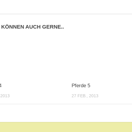
E KÖNNEN AUCH GERNE..
4
Pferde 5
 2013
27 FEB., 2013