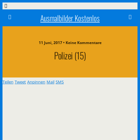
Ausmalbilder Kostenlos
11 Juni, 2017 • Keine Kommentare
Polizei (15)
Teilen
Tweet
Anpinnen
Mail
SMS