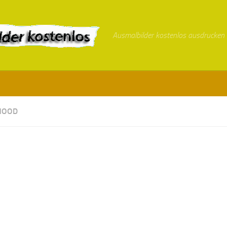
Ausmalbilder kostenlos ausdrucken
HOOD