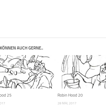
 KÖNNEN AUCH GERNE..
ood 25
Robin Hood 20
2017
28 MAI, 2017