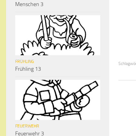
Menschen 3
FRÜHLING
Schlagwör
Frühling 13
FEUERWEHR
Feuerwehr 3