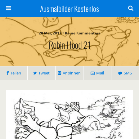
Ausmalbilder Kostenlos
28 Mai, 2017 • Keine Kommentare
Robin Hood 21
Teilen
Tweet
Anpinnen
Mail
SMS