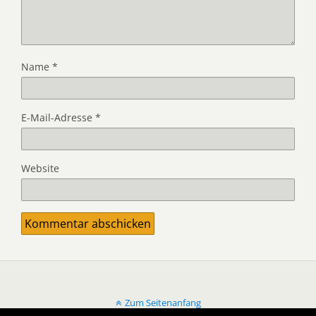
Name
*
E-Mail-Adresse
*
Website
Zum Seitenanfang