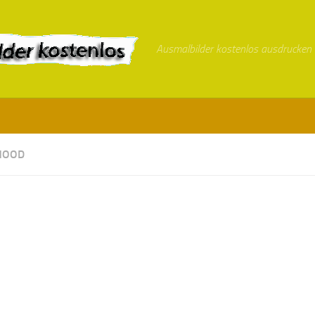
Ausmalbilder kostenlos ausdrucken
HOOD