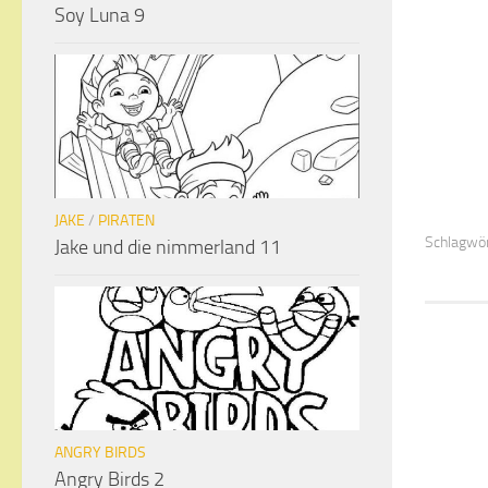
Soy Luna 9
JAKE
/
PIRATEN
Schlagwör
Jake und die nimmerland 11
ANGRY BIRDS
Angry Birds 2