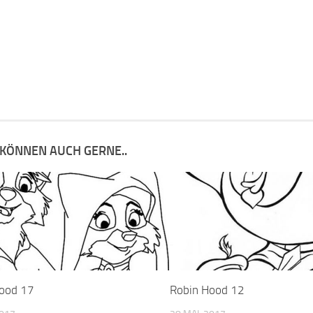
 KÖNNEN AUCH GERNE..
ood 17
Robin Hood 12