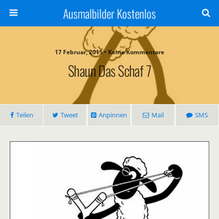
Ausmalbilder Kostenlos
17 Februar, 2015 • Keine Kommentare
Shaun Das Schaf 7
Teilen
Tweet
Anpinnen
Mail
SMS