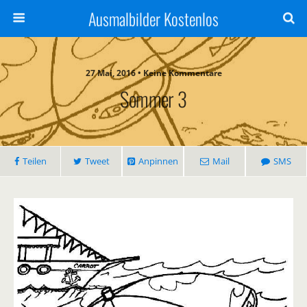
Ausmalbilder Kostenlos
27 Mai, 2016 • Keine Kommentare
Sommer 3
Teilen
Tweet
Anpinnen
Mail
SMS