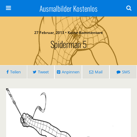
Ausmalbilder Kostenlos
27 Februar, 2013 • Keine Kommentare
Spiderman 5
Teilen
Tweet
Anpinnen
Mail
SMS