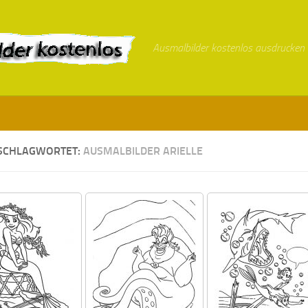
Ausmalbilder kostenlos ausdrucken
SCHLAGWORTET:
AUSMALBILDER ARIELLE