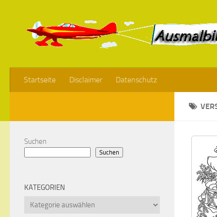
Startseite
Disclaimer
Datenschutz
VER
Suchen
Suchen
KATEGORIEN
Kategorien