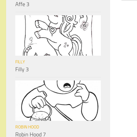
Affe 3
FILLY
Filly 3
ROBIN HOOD
Robin Hood 7