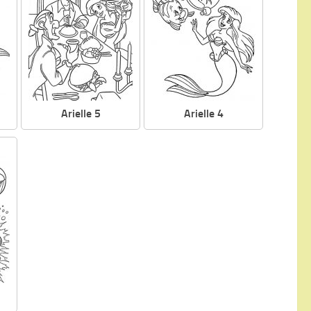
Arielle 5
Arielle 4