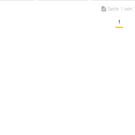
Seite 1 von 
1