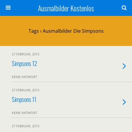
Ausmalbilder Kostenlos
Tags › Ausmalbilder Die Simpsons
27 FEBRUAR, 2013
Simpsons 12
KEINE ANTWORT
27 FEBRUAR, 2013
Simpsons 11
KEINE ANTWORT
27 FEBRUAR, 2013