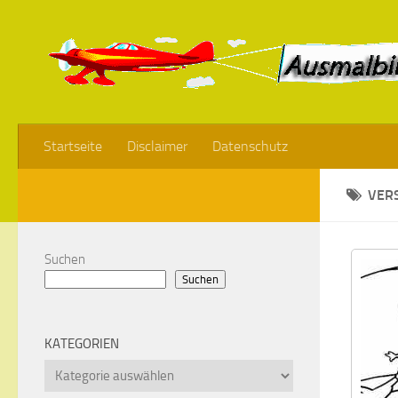
Startseite
Disclaimer
Datenschutz
VER
Suchen
Suchen
KATEGORIEN
Kategorien