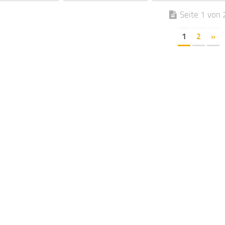
Seite 1 von 
1
2
»