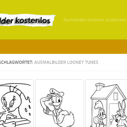
Ausmalbilder kostenlos ausdrucken
SCHLAGWORTET:
AUSMALBILDER LOONEY TUNES