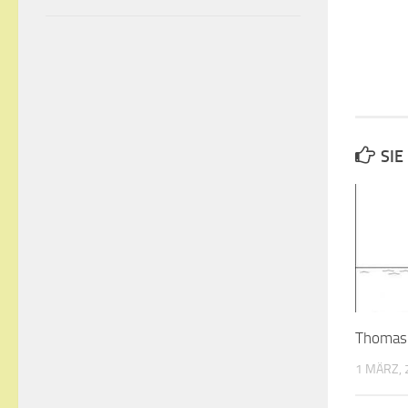
SIE
Thomas
1 MÄRZ, 