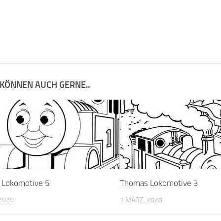
 KÖNNEN AUCH GERNE..
 Lokomotive 5
Thomas Lokomotive 3
2020
1 MÄRZ, 2020