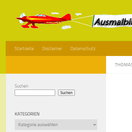
Startseite
Disclaimer
Datenschutz
THOMAS
Suchen
Suchen
KATEGORIEN
Kategorien