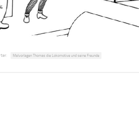
ter:
Malvorlagen Thomas die Lokomotive und seine Freunde