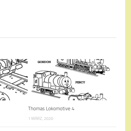
Thomas Lokomotive 4
1 MÄRZ, 2020