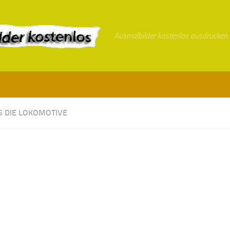
Ausmalbilder kostenlos ausdrucken
 DIE LOKOMOTIVE