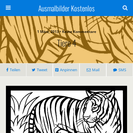
Ausmalbilder Kostenlos
1 März, 2013 • Keine Kommentare
Tiere 4
Teilen
Tweet
Anpinnen
Mail
SMS