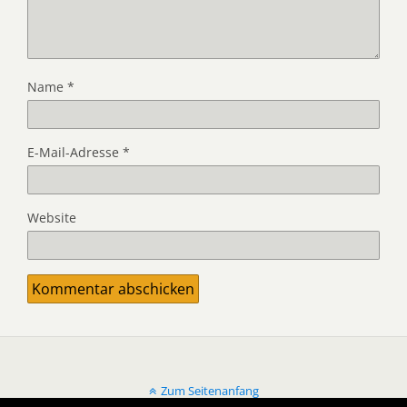
Name
*
E-Mail-Adresse
*
Website
Zum Seitenanfang