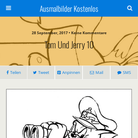
Ausmalbilder Kostenlos
28 September, 2017 • Keine Kommentare
Tom Und Jerry 10
Teilen
Tweet
Anpinnen
Mail
SMS