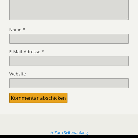
Name
*
E-Mail-Adresse
*
Website
Zum Seitenanfang