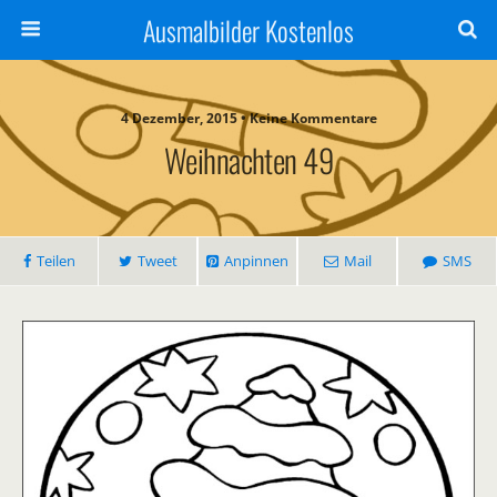
Ausmalbilder Kostenlos
4 Dezember, 2015 • Keine Kommentare
Weihnachten 49
Teilen
Tweet
Anpinnen
Mail
SMS