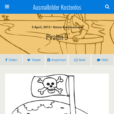
Ausmalbilder Kostenlos
5 April, 2013 • Keine Kommentare
Piraten 9
Teilen
Tweet
Anpinnen
Mail
SMS