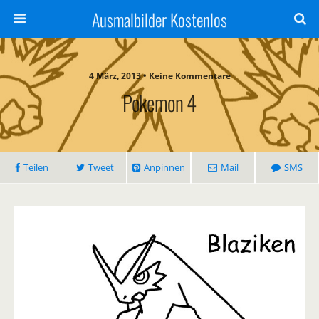
Ausmalbilder Kostenlos
4 März, 2013 • Keine Kommentare
Pokemon 4
Teilen
Tweet
Anpinnen
Mail
SMS