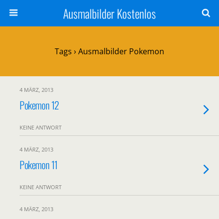
Ausmalbilder Kostenlos
Tags › Ausmalbilder Pokemon
4 MÄRZ, 2013
Pokemon 12
KEINE ANTWORT
4 MÄRZ, 2013
Pokemon 11
KEINE ANTWORT
4 MÄRZ, 2013