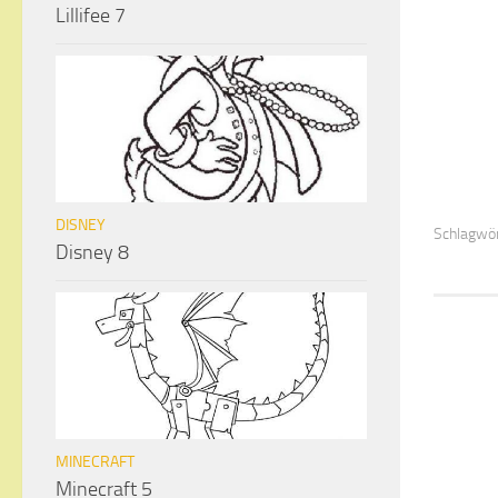
Lillifee 7
DISNEY
Schlagwör
Disney 8
MINECRAFT
Minecraft 5