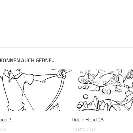
 KÖNNEN AUCH GERNE..
ood 3
Robin Hood 25
2017
28 MAI, 2017