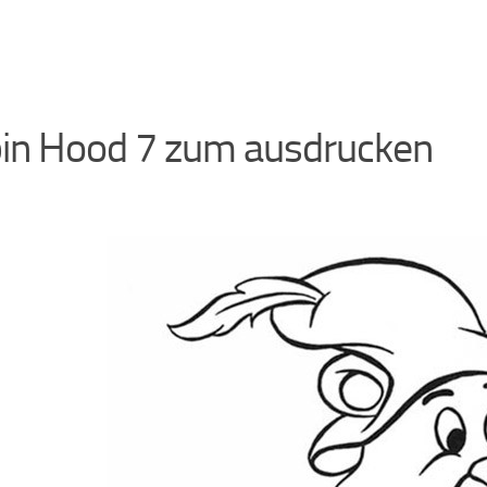
in Hood 7 zum ausdrucken