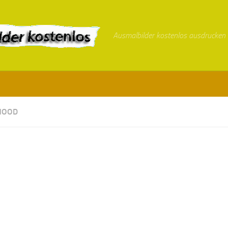
Ausmalbilder kostenlos ausdrucken
HOOD