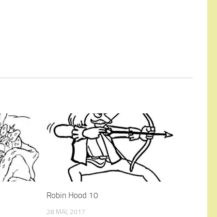
Robin Hood 10
28 MAI, 2017