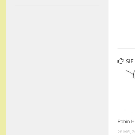
SIE
Robin H
28 MAI, 