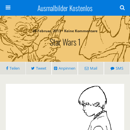
Ausmalbilder Kostenlos
28 Februar, 2013 • Keine Kommentare
Star Wars 1
Teilen
Tweet
Anpinnen
Mail
SMS