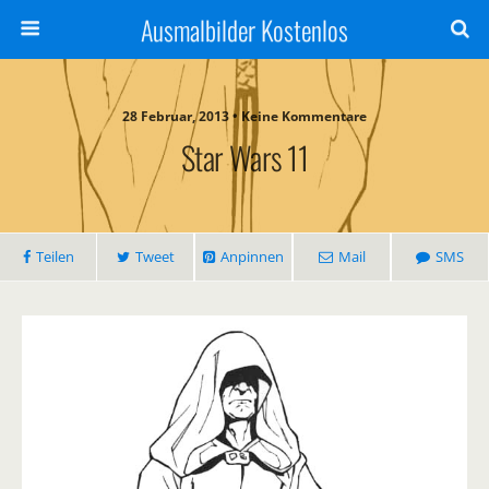
Ausmalbilder Kostenlos
28 Februar, 2013 • Keine Kommentare
Star Wars 11
Teilen
Tweet
Anpinnen
Mail
SMS