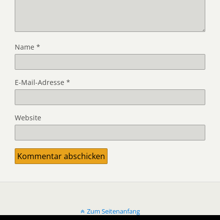
Name
*
E-Mail-Adresse
*
Website
Zum Seitenanfang