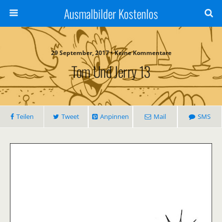
Ausmalbilder Kostenlos
29 September, 2017 • Keine Kommentare
Tom Und Jerry 13
Teilen
Tweet
Anpinnen
Mail
SMS